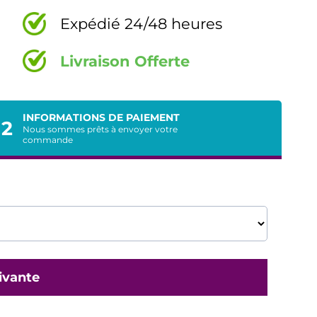
Expédié 24/48 heures
Livraison Offerte
INFORMATIONS DE PAIEMENT
2
Nous sommes prêts à envoyer votre
commande
ivante