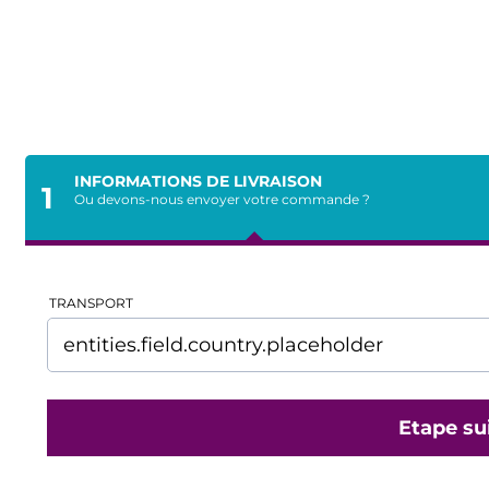
INFORMATIONS DE LIVRAISON
1
Ou devons-nous envoyer votre commande ?
TRANSPORT
Etape su